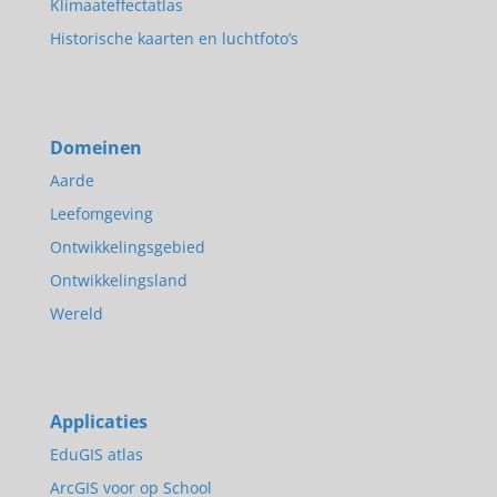
Klimaateffectatlas
Historische kaarten en luchtfoto’s
Domeinen
Aarde
Leefomgeving
Ontwikkelingsgebied
Ontwikkelingsland
Wereld
Applicaties
EduGIS atlas
ArcGIS voor op School